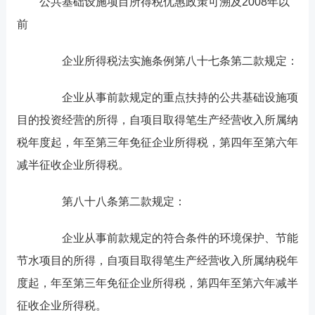
公共基础设施项目所得税优惠政策可溯及2008年以
前
企业所得税法实施条例第八十七条第二款规定：
企业从事前款规定的重点扶持的公共基础设施项
目的投资经营的所得，自项目取得笔生产经营收入所属纳
税年度起，年至第三年免征企业所得税，第四年至第六年
减半征收企业所得税。
第八十八条第二款规定：
企业从事前款规定的符合条件的环境保护、节能
节水项目的所得，自项目取得笔生产经营收入所属纳税年
度起，年至第三年免征企业所得税，第四年至第六年减半
征收企业所得税。