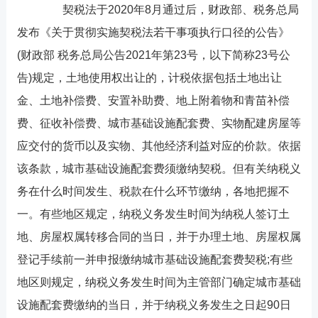
契税法于2020年8月通过后，财政部、税务总局
发布《关于贯彻实施契税法若干事项执行口径的公告》
(财政部 税务总局公告2021年第23号，以下简称23号公
告)规定，土地使用权出让的，计税依据包括土地出让
金、土地补偿费、安置补助费、地上附着物和青苗补偿
费、征收补偿费、城市基础设施配套费、实物配建房屋等
应交付的货币以及实物、其他经济利益对应的价款。依据
该条款，城市基础设施配套费须缴纳契税。但有关纳税义
务在什么时间发生、税款在什么环节缴纳，各地把握不
一。有些地区规定，纳税义务发生时间为纳税人签订土
地、房屋权属转移合同的当日，并于办理土地、房屋权属
登记手续前一并申报缴纳城市基础设施配套费契税;有些
地区则规定，纳税义务发生时间为主管部门确定城市基础
设施配套费缴纳的当日，并于纳税义务发生之日起90日