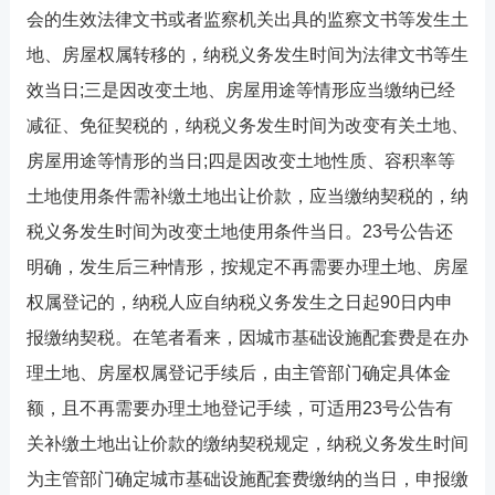
会的生效法律文书或者监察机关出具的监察文书等发生土
地、房屋权属转移的，纳税义务发生时间为法律文书等生
效当日;三是因改变土地、房屋用途等情形应当缴纳已经
减征、免征契税的，纳税义务发生时间为改变有关土地、
房屋用途等情形的当日;四是因改变土地性质、容积率等
土地使用条件需补缴土地出让价款，应当缴纳契税的，纳
税义务发生时间为改变土地使用条件当日。23号公告还
明确，发生后三种情形，按规定不再需要办理土地、房屋
权属登记的，纳税人应自纳税义务发生之日起90日内申
报缴纳契税。在笔者看来，因城市基础设施配套费是在办
理土地、房屋权属登记手续后，由主管部门确定具体金
额，且不再需要办理土地登记手续，可适用23号公告有
关补缴土地出让价款的缴纳契税规定，纳税义务发生时间
为主管部门确定城市基础设施配套费缴纳的当日，申报缴