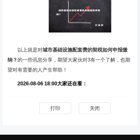
以上就是对
城市基础设施配套费的契税如何申报缴
纳？
的一些讯息分享，期望大家伙对3有一个了解，也期
望对有需要的人产生帮助！
2026-08-06 18:00大家还在看：
打印
关闭