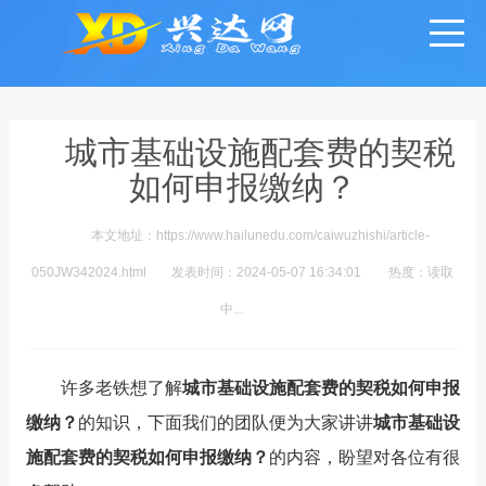
城市基础设施配套费的契税
如何申报缴纳？
本文地址：https://www.hailunedu.com/caiwuzhishi/article-
050JW342024.html
发表时间：2024-05-07 16:34:01
热度：
读取
中...
许多老铁想了解
城市基础设施配套费的契税如何申报
缴纳？
的知识，下面我们的团队便为大家讲讲
城市基础设
施配套费的契税如何申报缴纳？
的内容，盼望对各位有很