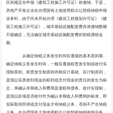
区则规定在申领《建筑工程施工许可证》前缴纳。于是，
房地产开发企业在办理国有土地使用权出让契税纳税申报
业务时，由于尚未开始办理《建设工程规划许可证》《建
筑工程施工许可证》，城市基础设施配套费具体缴纳数额
不能确定，无法确定城市基础设施配套费的契税课税金
额。
从确定纳税义务发生时间应遵循的基本原则看。
确定纳税义务发生时间，一般应遵循权责发生制或收付实
现制原则。权责发生制原则亦称应计基础、应计制原则，
是指以实质收到现金的权利或支付现金的责任的发生为标
志，来确认本期收入和费用及债权和债务。收付实现制，
是指以款项是否收付作为确认本期收入和费用的标准，即
实际取得所得或支付现金才有纳税义务，否则不产生纳税
义务。在办理国有土地使用权出让的契税纳税申报业务