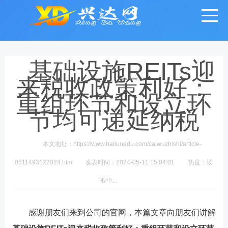
基础设施REITs迎
来税收政策利好：
重组环节和设立环
节均可递延纳税
本文地址：https://www.hailunedu.com/caiwuzhishi/article-
0511493122024.html
发表时间：2024-05-11 15:04:01
热度：
读
取中...
感谢朋友们来到公司的官网，本篇文章向朋友们讲解