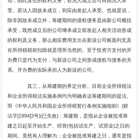
动，由此发生的权利义务，在法人成立后可转由法人承
受。若法人因故未成立，则应由发起人承受。也就是说，
除非因故未成立外，筹建期间的债权债务是由新公司概括
承受，既然成立后的公司继承成立前发起人相关活动形成
的权利及义务，那么相应费用支出在新设公司账面列支及
在所得税税前扣除就是理所当然的。至于投资方支付的开
办费只是代为支付，与新设公司之间形成债权与债务的关
系。开办费的实际承担人为新设的公司。
其三，从筹建期的界定分析。目前企业所得税法
和企业所得税法实施条例均为明确表达筹建期间的提法。
而《中华人民共和国企业所得税暂行条例实施细则》(财
法字[1994]3号)(已失效)：筹建期，是指从企业被批准筹
建之日起至开始生产、经营(包括试生产、试营业)之日的
期间。竟然有人理解为：企业被批准筹建之日，通常是指