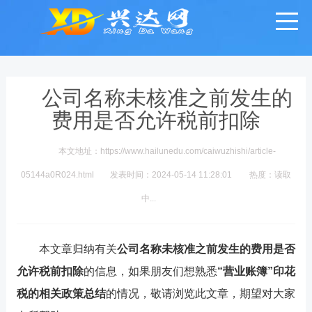
公司名称未核准之前发生的
费用是否允许税前扣除
本文地址：https://www.hailunedu.com/caiwuzhishi/article-
05144a0R024.html
发表时间：2024-05-14 11:28:01
热度：
读取
中...
本文章归纳有关
公司名称未核准之前发生的费用是否
允许税前扣除
的信息，如果朋友们想熟悉
“营业账簿”印花
税的相关政策总结
的情况，敬请浏览此文章，期望对大家