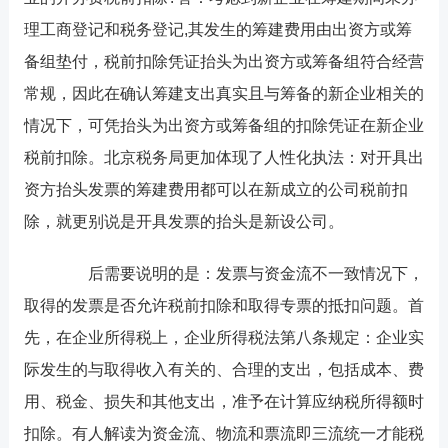
理工商登记和税务登记,其发生的筹建费用由出资方或筹
备组垫付，税前扣除凭证抬头为出资方或筹备组符合经营
常规，因此在确认筹建支出真实且与筹备的新企业相关的
情况下，可凭抬头为出资方或筹备组的扣除凭证在新企业
税前扣除。北京税务局更加体现了人性化执法：对开具出
资方抬头发票的筹建费用都可以在新成立的公司税前扣
除，就更别说是开具发票的抬头是新设公司。
后需要说明的是：发票与资金流不一致情况下，
取得的发票是否允许税前扣除和取得专票的抵扣问题。首
先，在企业所得税上，企业所得税法第八条规定：企业实
际发生的与取得收入有关的、合理的支出，包括成本、费
用、税金、损失和其他支出，准予在计算应纳税所得额时
扣除。有人解读为资金流、物流和票流即三流统一才能税