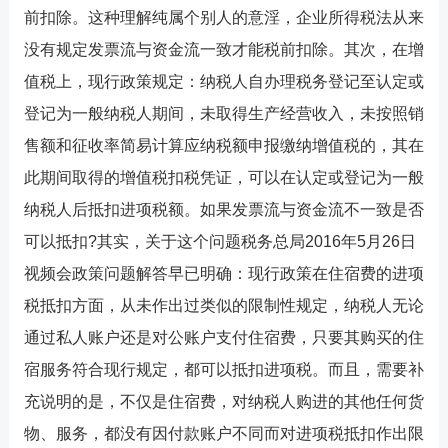
前扣除。这种理解纯属个别人的意淫，企业所得税法从来
没有规定发票流与资金流一致才能税前扣除。其次，在增
值税上，现行政策规定：纳税人自办理税务登记至认定或
登记为一般纳税人期间，未取得生产经营收入，未按照销
售额和征收率简易计算应纳税额申报缴纳增值税的，其在
此期间取得的增值税扣税凭证，可以在认定或登记为一般
纳税人后抵扣进项税额。如果发票流与资金流不一致是否
可以抵扣?其实，关于这个问题税务总局2016年5月26日
视频会政策问题解答早已明确：现行政策在住宿费的进项
税抵扣方面，从未作出过类似的限制性规定，纳税人无论
通过私人账户还是对公账户支付住宿费，只要其购买的住
宿服务符合现行规定，都可以抵扣进项税。而且，需要补
充说明的是，不仅是住宿费，对纳税人购进的其他任何货
物、服务，都没有因付款账户不同而对进项税抵扣作出限