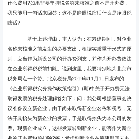
什么费用?如果非要坚持说名称未核准之前不是开办费，
我只能用一句话来回答：这不是睁眼说瞎话什么是睁眼说
瞎话?
基于上述理由，本人认为：在筹建期间，对企业
名称未核准之前发生的必要支出，根据实质重于形式的原
则，应当作为新设公司的开办费列支，并作为开办费依法
在企业所得税税前扣除。说到这里，我要特别地为北京市
税务局点一个赞。北京税务局2019年11月11日发布的
《企业所得税实务操作政策指引》(期)中关于开办费无法
取得发票的税务处理解答如下：问：我公司根据董事会决
议准备设立新企业，由于尚未取得新企业名称和税号，无
法开具抬头为新企业的发票，于是取得抬头为本公司的发
票。现新企业成立，这些发票转到新企业，能否作为新企
业的开办费税前扣除?答：考虑到新企业在筹建期间未办